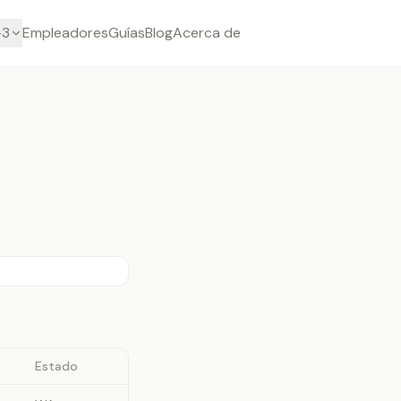
-3
Empleadores
Guías
Blog
Acerca de
Estado