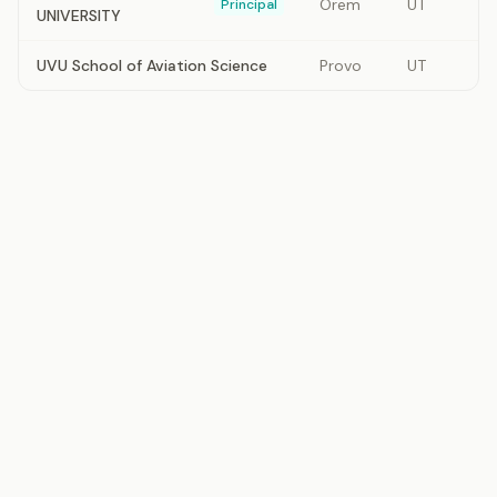
Orem
UT
Principal
UNIVERSITY
UVU School of Aviation Science
Provo
UT