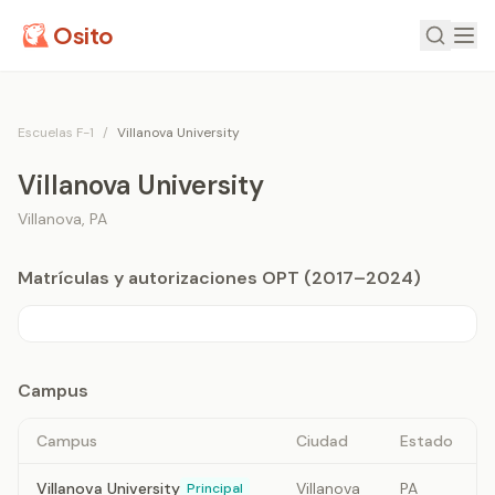
Osito
Escuelas F-1
/
Villanova University
Villanova University
Villanova
,
PA
Matrículas y autorizaciones OPT (2017–2024)
Campus
Campus
Ciudad
Estado
Villanova University
Villanova
PA
Principal