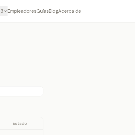
-3
Empleadores
Guías
Blog
Acerca de
Estado