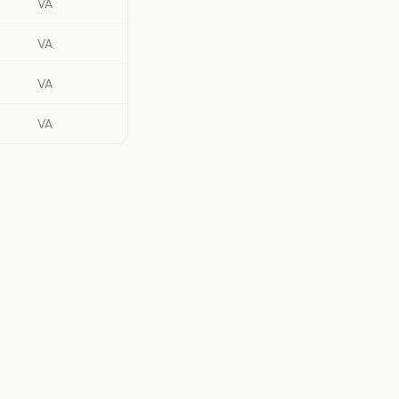
VA
VA
VA
VA