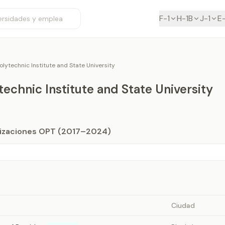
F-1
H-1B
J-1
E
Polytechnic Institute and State University
ytechnic Institute and State University
orizaciones OPT (2017–2024)
Ciudad