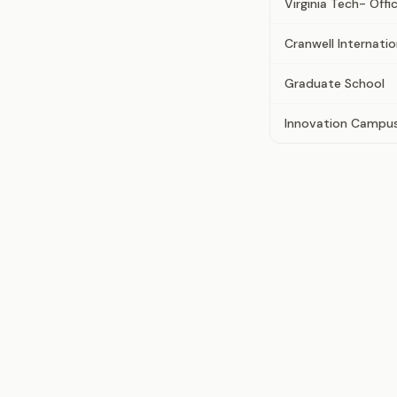
Virginia Tech- Offi
Cranwell Internati
Graduate School
Innovation Campus