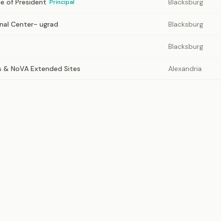
ce of President
Blacksburg
Principal
onal Center- ugrad
Blacksburg
Blacksburg
 & NoVA Extended Sites
Alexandria