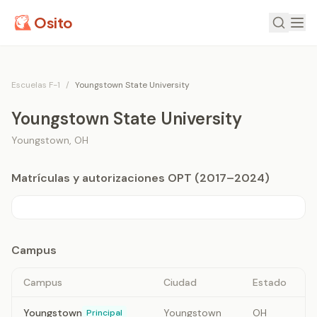
Osito
Escuelas F-1
/
Youngstown State University
Youngstown State University
Youngstown
,
OH
Matrículas y autorizaciones OPT (2017–2024)
Campus
Campus
Ciudad
Estado
Youngstown
Youngstown
OH
Principal