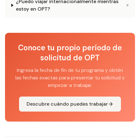
¿Puedo viajar internacionalmente mientras
▾
estoy en OPT?
Conoce tu propio período de
solicitud de OPT
Ingresa la fecha de fin de tu programa y obtén
las fechas exactas para presentar tu solicitud y
empezar a trabajar.
Descubre cuándo puedes trabajar