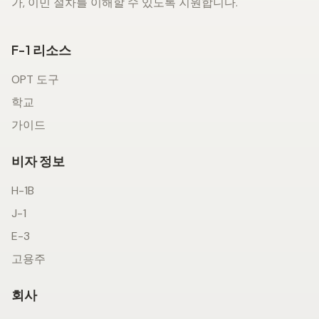
가, 이민 절차를 이해할 수 있도록 지원합니다.
F-1 리소스
OPT 도구
학교
가이드
비자 정보
H-1B
J-1
E-3
고용주
회사