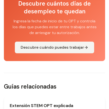
Descubre cuántos días de
desempleo te quedan
Ingresa la fecha de inicio de tu OPT y controla
los días que puedes estar entre trabajos antes
de arriesgar tu autorización.
Descubre cuándo puedes trabajar
Guías relacionadas
Extensión STEM OPT explicada