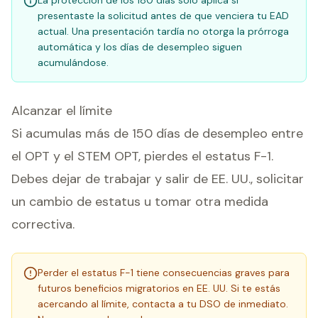
La protección de los 180 días solo aplica si
presentaste la solicitud antes de que venciera tu EAD
actual. Una presentación tardía no otorga la prórroga
automática y los días de desempleo siguen
acumulándose.
Alcanzar el límite
Si acumulas más de 150 días de desempleo entre
el OPT y el STEM OPT, pierdes el estatus F-1.
Debes dejar de trabajar y salir de EE. UU., solicitar
un cambio de estatus u tomar otra medida
correctiva.
Perder el estatus F-1 tiene consecuencias graves para
futuros beneficios migratorios en EE. UU. Si te estás
acercando al límite, contacta a tu DSO de inmediato.