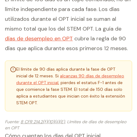
límite independiente para cada fase. Los días
utilizados durante el OPT inicial se suman al
mismo total que los del STEM OPT. La guía de
días de desempleo en OPT
cubre la regla de 90
días que aplica durante esos primeros 12 meses.
El límite de 90 días aplica durante la fase de OPT
inicial de 12 meses. Si
alcanzas 90 días de desempleo
durante el OPT inicial
, pierdes el estatus F-1 antes de
que comience la fase STEM. El total de 150 días solo
aplica a estudiantes que inician con éxito la extensión
STEM OPT.
Fuente
:
8 CFR 214.2(f)(10)(ii)(E)
, Límites de días de desempleo
en OPT
Cómo cuentan los días del OPT inicial