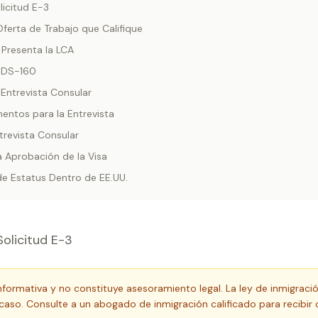
icitud E-3
Oferta de Trabajo que Califique
 Presenta la LCA
l DS-160
 Entrevista Consular
entos para la Entrevista
ntrevista Consular
a Aprobación de la Visa
de Estatus Dentro de EE.UU.
olicitud E-3
informativa y no constituye asesoramiento legal. La ley de inmigraci
so. Consulte a un abogado de inmigración calificado para recibir 