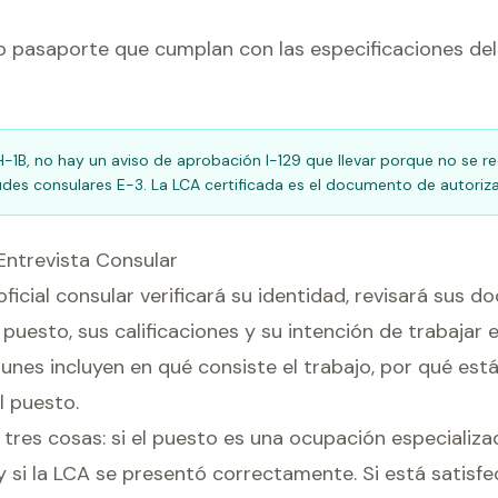
o pasaporte que cumplan con las especificaciones d
 H-1B, no hay un aviso de aprobación I-129 que llevar porque no se r
udes consulares E-3. La LCA certificada es el documento de autoriza
 Entrevista Consular
l oficial consular verificará su identidad, revisará sus
puesto, sus calificaciones y su intención de trabajar 
es incluyen en qué consiste el trabajo, por qué está 
 puesto.
a tres cosas: si el puesto es una ocupación especializa
y si la LCA se presentó correctamente. Si está satisfech