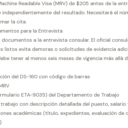
Machine Readable Visa (MRV) de $205 antes de la entre
 independientemente del resultado. Necesitará el nú
mar la cita.
umentos para la Entrevista
s documentos a la entrevista consular. El oficial consu
s listos evita demoras o solicitudes de evidencia adici
debe tener al menos seis meses de vigencia más allá d
ción del DS-160 con código de barras
 MRV
ormulario ETA-9035) del Departamento de Trabajo
trabajo con descripción detallada del puesto, salario
iones académicas (título, expedientes, evaluación de c
)