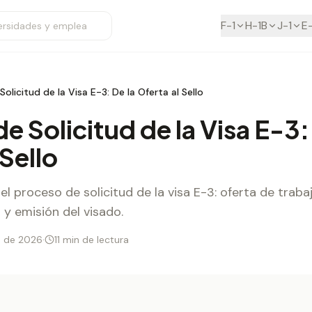
F-1
H-1B
J-1
E
olicitud de la Visa E-3: De la Oferta al Sello
e Solicitud de la Visa E-3:
 Sello
l proceso de solicitud de la visa E-3: oferta de traba
 y emisión del visado.
o de 2026
·
11 min de lectura