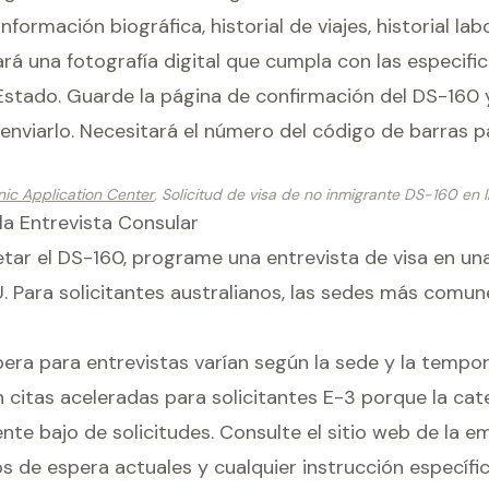
nformación biográfica, historial de viajes, historial la
rá una fotografía digital que cumpla con las especifi
tado. Guarde la página de confirmación del DS-160 y
enviarlo. Necesitará el número del código de barras 
nic Application Center
, Solicitud de visa de no inmigrante DS-160 en l
la Entrevista Consular
ar el DS-160, programe una entrevista de visa en u
. Para solicitantes australianos, las sedes más comun
era para entrevistas varían según la sede y la tempo
 citas aceleradas para solicitantes E-3 porque la cat
nte bajo de solicitudes. Consulte el sitio web de la 
 de espera actuales y cualquier instrucción específic