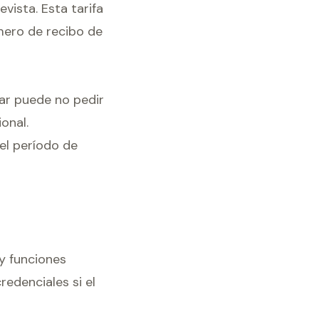
vista. Esta tarifa
mero de recibo de
lar puede no pedir
onal.
el período de
 y funciones
redenciales si el