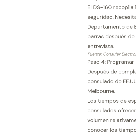
El DS-160 recopila i
seguridad. Necesita
Departamento de Es
barras después de 
entrevista.
Fuente
:
Consular Electro
Paso 4: Programar 
Después de complet
consulado de EE.UU
Melbourne.
Los tiempos de esp
consulados ofrecen
volumen relativame
conocer los tiempos