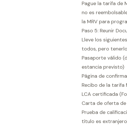
Pague la tarifa de 
no es reembolsable
la MRV para progra
Paso 5: Reunir Doc
Lleve los siguiente
todos, pero tenerlo
Pasaporte válido (
estancia previsto)
Página de confirma
Recibo de la tarifa
LCA certificada (F
Carta de oferta de 
Prueba de calificac
título es extranjero