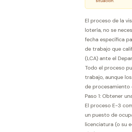
situación.
El proceso de la vi
lotería, no se nece
fecha específica pa
de trabajo que cal
(LCA) ante el Depar
Todo el proceso pu
trabajo, aunque lo
de procesamiento d
Paso 1: Obtener un
El proceso E-3 com
un puesto de ocupa
licenciatura (o su 