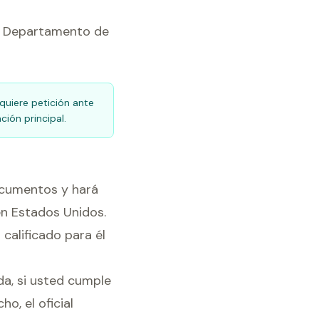
el Departamento de
equiere petición ante
ción principal.
 documentos y hará
en Estados Unidos.
calificado para él
da, si usted cumple
o, el oficial