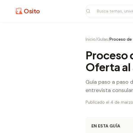
Osito
Inicio
/
Guías
/
Proceso de S
Proceso d
Oferta al
Guía paso a paso de
entrevista consular
Publicado el 4 de marz
EN ESTA GUÍA