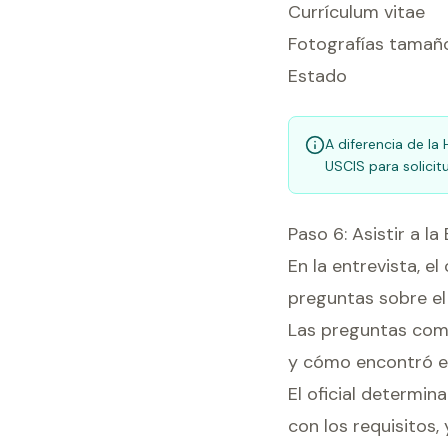
Currículum vitae
Fotografías tamañ
Estado
A diferencia de la
USCIS para solicit
Paso 6: Asistir a la
En la entrevista, e
preguntas sobre el 
Las preguntas comun
y cómo encontró el
El oficial determin
con los requisitos, 