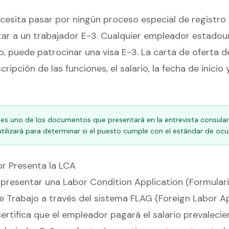
cesita pasar por ningún proceso especial de registro
tar a un trabajador E-3. Cualquier empleador estadoun
 puede patrocinar una visa E-3. La carta de oferta deb
ripción de las funciones, el salario, la fecha de inicio 
 es uno de los documentos que presentará en la entrevista consular.
a utilizará para determinar si el puesto cumple con el estándar de oc
or Presenta la LCA
presentar una Labor Condition Application (Formula
 Trabajo a través del sistema FLAG (Foreign Labor Ap
rtifica que el empleador pagará el salario prevalecien