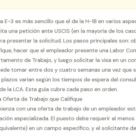
sa E-3 es más sencillo que el de la H-1B en varios asp
sita una petición ante USCIS (en la mayoría de los caso
ra presentar la solicitud. Los pasos principales son: 
ifique, hacer que el empleador presente una Labor Con
tamento de Trabajo, y luego solicitar la visa en un co
ede tomar entre dos y cuatro semanas una vez que se
s plazos varían según los tiempos de espera del consul
e la LCA. Esta guía cubre cada paso en orden.
a Oferta de Trabajo que Califique
ienza con una oferta de trabajo de un empleador es
ción especializada. El puesto debe requerir al menos 
equivalente) en un campo específico, y el solicitante 