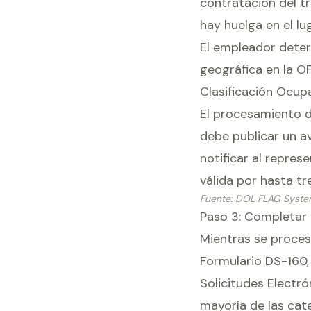
contratación del t
hay huelga en el lu
El empleador deter
geográfica en la O
Clasificación Ocup
El procesamiento de
debe publicar un av
notificar al represe
válida por hasta tr
Fuente
:
DOL FLAG Syst
Paso 3: Completar 
Mientras se procesa
Formulario DS-160, 
Solicitudes Electró
mayoría de las cate