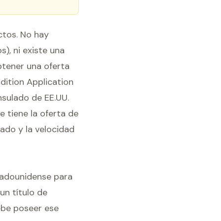
ectos. No hay
s), ni existe una
obtener una oferta
dition Application
nsulado de EE.UU.
 tiene la oferta de
ado y la velocidad
tadounidense para
un título de
debe poseer ese