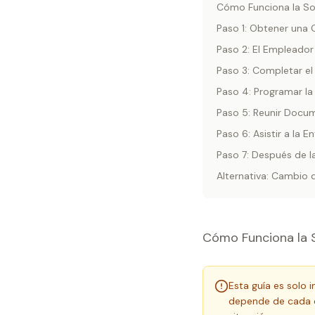
Cómo Funciona la Sol
Paso 1: Obtener una 
Paso 2: El Empleador
Paso 3: Completar e
Paso 4: Programar la
Paso 5: Reunir Docum
Paso 6: Asistir a la E
Paso 7: Después de l
Alternativa: Cambio 
Cómo Funciona la S
Esta guía es solo 
depende de cada ca