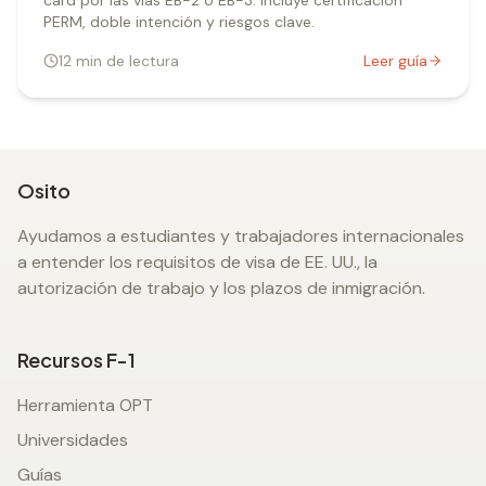
card por las vías EB-2 o EB-3. Incluye certificación
PERM, doble intención y riesgos clave.
12
min de lectura
Leer guía
Osito
Ayudamos a estudiantes y trabajadores internacionales
a entender los requisitos de visa de EE. UU., la
autorización de trabajo y los plazos de inmigración.
Recursos F-1
Herramienta OPT
Universidades
Guías