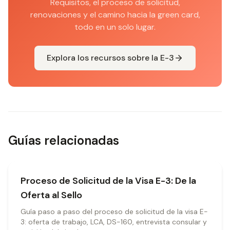
Requisitos, el proceso de solicitud,
renovaciones y el camino hacia la green card,
todo en un solo lugar.
Explora los recursos sobre la E-3
Guías relacionadas
Proceso de Solicitud de la Visa E-3: De la
Oferta al Sello
Guía paso a paso del proceso de solicitud de la visa E-
3: oferta de trabajo, LCA, DS-160, entrevista consular y