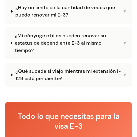
¿Hay un límite en la cantidad de veces que
▾
puedo renovar mi E-3?
¿Mi cónyuge e hijos pueden renovar su
estatus de dependiente E-3 al mismo
▾
tiempo?
¿Qué sucede si viajo mientras mi extensión I-
▾
129 está pendiente?
Todo lo que necesitas para la
visa E-3