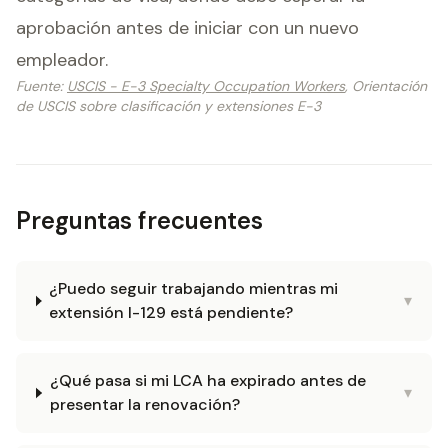
aprobación antes de iniciar con un nuevo
empleador.
Fuente
:
USCIS - E-3 Specialty Occupation Workers
, Orientación
de USCIS sobre clasificación y extensiones E-3
Preguntas frecuentes
¿Puedo seguir trabajando mientras mi
▾
extensión I-129 está pendiente?
¿Qué pasa si mi LCA ha expirado antes de
▾
presentar la renovación?