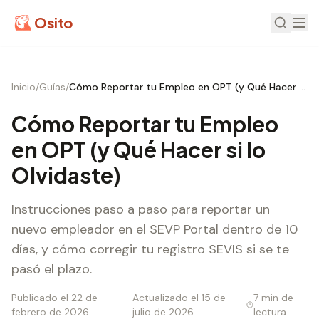
Osito
Inicio
/
Guías
/
Cómo Reportar tu Empleo en OPT (y Qué Hacer si lo Olvidaste)
Cómo Reportar tu Empleo
en OPT (y Qué Hacer si lo
Olvidaste)
Instrucciones paso a paso para reportar un
nuevo empleador en el SEVP Portal dentro de 10
días, y cómo corregir tu registro SEVIS si se te
pasó el plazo.
Publicado el 22 de
Actualizado el 15 de
7 min de
·
·
febrero de 2026
julio de 2026
lectura