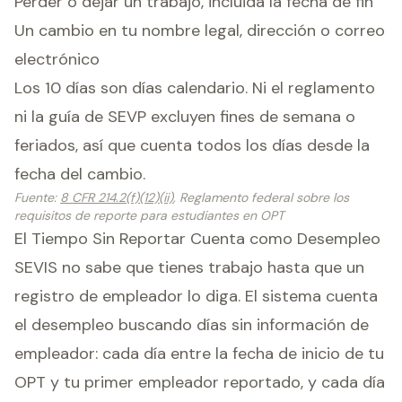
Perder o dejar un trabajo, incluida la fecha de fin
Un cambio en tu nombre legal, dirección o correo
electrónico
Los 10 días son días calendario. Ni el reglamento
ni la guía de SEVP excluyen fines de semana o
feriados, así que cuenta todos los días desde la
fecha del cambio.
Fuente
:
8 CFR 214.2(f)(12)(ii)
, Reglamento federal sobre los
requisitos de reporte para estudiantes en OPT
El Tiempo Sin Reportar Cuenta como Desempleo
SEVIS no sabe que tienes trabajo hasta que un
registro de empleador lo diga. El sistema cuenta
el desempleo buscando días sin información de
empleador: cada día entre la fecha de inicio de tu
OPT y tu primer empleador reportado, y cada día