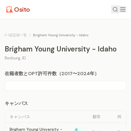
Osito
F-1認定校一覧
/
Brigham Young University - Idaho
Brigham Young University - Idaho
Rexburg
,
ID
在籍者数とOPT許可件数（2017〜2024年）
キャンパス
キャンパス
都市
州
Brigham Young University -
本