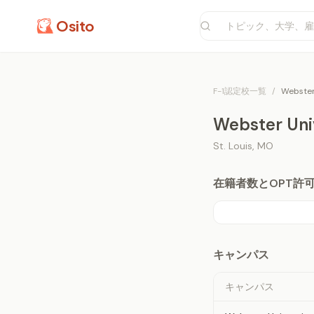
Osito
F-1認定校一覧
/
Webster
Webster Uni
St. Louis
,
MO
在籍者数とOPT許可
キャンパス
キャンパス